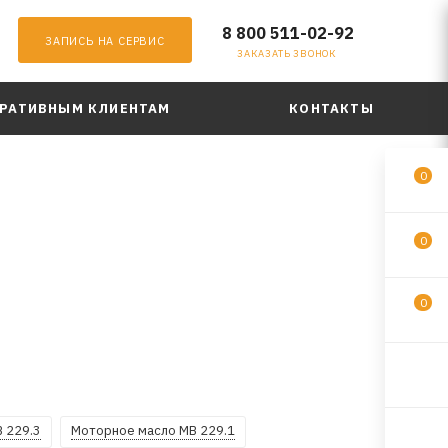
8 800 511-02-92
ЗАПИСЬ НА СЕРВИС
ЗАКАЗАТЬ ЗВОНОК
РАТИВНЫМ КЛИЕНТАМ
КОНТАКТЫ
0
0
0
 229.3
Моторное масло MB 229.1