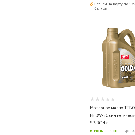
Вернем на карту до 13
баллов
Моторное масло TEBOIL G
FE 0W-20 синтетическ
SP-RC 4 л.
Меньше 10 шт
Арт.: 