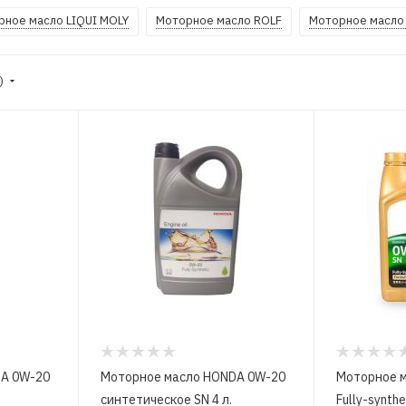
рное масло LIQUI MOLY
Моторное масло ROLF
Моторное масло
е)
DA 0W-20
Моторное масло HONDA 0W-20
Моторное 
синтетическое SN 4 л.
Fully-synth