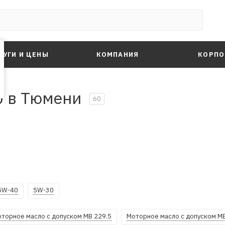
ЛУГИ И ЦЕНЫ
КОМПАНИЯ
КОРПО
0 в Тюмени
60
5W-40
5W-30
торное масло с допуском MB 229.5
Моторное масло с допуском MB