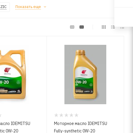
 ZIC
Показать еще
масло IDEMITSU
Моторное масло IDEMITSU
etic 0W-20
Fully-synthetic 0W-20