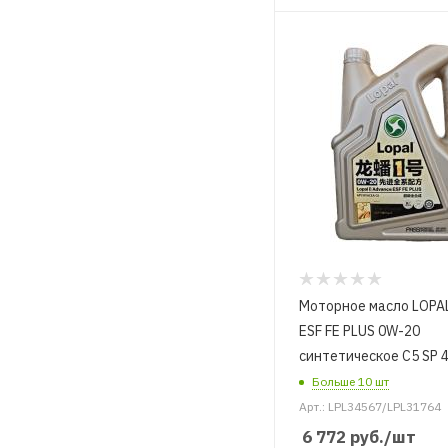
Моторное масло LOPA
ESF FE PLUS 0W-20
синтетическое C5 SP 4
Больше 10 шт
Арт.: LPL34567/LPL31764
6 772
руб.
/шт