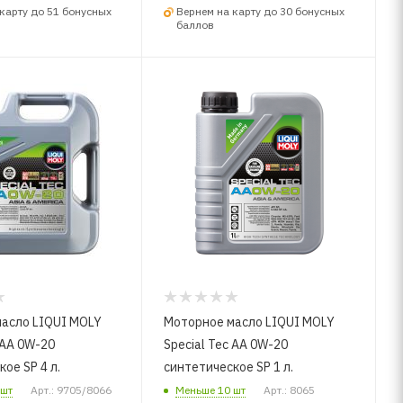
карту до 51 бонусных
Вернем на карту до 30 бонусных
баллов
асло LIQUI MOLY
Моторное масло LIQUI MOLY
 AA 0W-20
Special Tec AA 0W-20
ое SP 4 л.
синтетическое SP 1 л.
 шт
Арт.: 9705/8066
Меньше 10 шт
Арт.: 8065