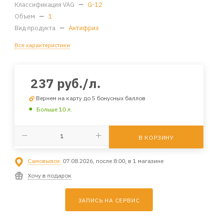
Классификация VAG
—
G-12
Объем
—
1
Вид продукта
—
Антифриз
Все характеристики
237
руб.
/л.
Вернем на карту до 5 бонусных баллов
Больше 10 л.
В КОРЗИНУ
Самовывоз:
07.08.2026, после 8:00, в 1 магазине
Хочу в подарок
ЗАПИСЬ НА СЕРВИС