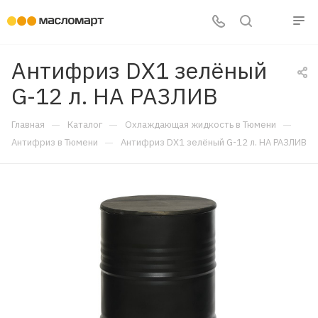
Антифриз DX1 зелёный
G-12 л. НА РАЗЛИВ
—
—
—
Главная
Каталог
Охлаждающая жидкость в Тюмени
—
Антифриз в Тюмени
Антифриз DX1 зелёный G-12 л. НА РАЗЛИВ