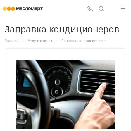
Заправка кондиционеров
—
—
Главная
Услуги и цены
Заправка кондиционеров