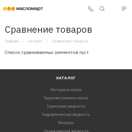
Сравнение товаров
—
—
Главная
Каталог
Сравнение товаров
Список сравниваемых элементов пуст.
КАТАЛОГ
Моторное масло
Трансмиссионное масло
Тормозная жидкость
Гидравлическая жидкость
Фильтры
Охлаждающая жидкость