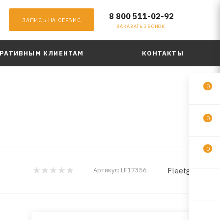
8 800 511-02-92
ЗАПИСЬ НА СЕРВИС
ЗАКАЗАТЬ ЗВОНОК
РАТИВНЫМ КЛИЕНТАМ
КОНТАКТЫ
0
0
0
Fleetguard
Артикул:
LF17356