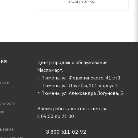
ЗАДАТЬ ВОПРОС
ЦИЯ
Центр продаж и обслуживания
Масломарт,
г. Тюмень, ул. Федюнинского, 41 ст3
аты и
г. Тюмень, ул. Дружбы, 201 корпус 1
г. Тюмень, ул. Александра Логунова, 5
льности
Время работы контакт-центра
ли
с 09:00 до 21:00
ь заказ
8 800 511-02-92
ся на сервис