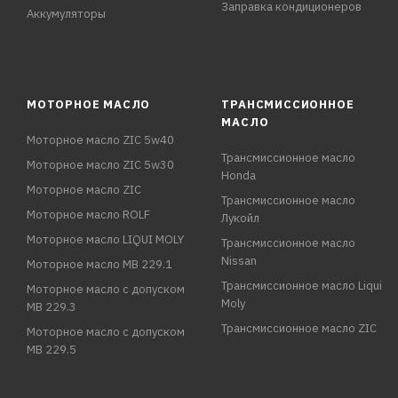
Заправка кондиционеров
Аккумуляторы
МОТОРНОЕ МАСЛО
ТРАНСМИССИОННОЕ
МАСЛО
Моторное масло ZIC 5w40
Трансмиссионное масло
Моторное масло ZIC 5w30
Honda
Моторное масло ZIC
Трансмиссионное масло
Моторное масло ROLF
Лукойл
Моторное масло LIQUI MOLY
Трансмиссионное масло
Nissan
Моторное масло MB 229.1
Трансмиссионное масло Liqui
Моторное масло с допуском
Moly
MB 229.3
Трансмиссионное масло ZIC
Моторное масло с допуском
MB 229.5