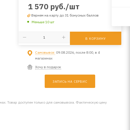
1 570
руб.
/шт
Вернем на карту до 31 бонусных баллов
Меньше 10 шт
В КОРЗИНУ
Самовывоз:
09.08.2026, после 8:00, в 4
магазинах
Хочу в подарок
ЗАПИСЬ НА СЕРВИС
инах. Товар доступен только для самовывоза. Фактическую цену