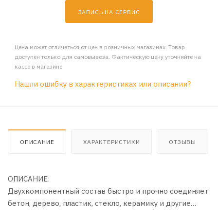
ЗАПИСЬ НА СЕРВИС
Цена может отличаться от цен в розничных магазинах. Товар
доступен только для самовывоза. Фактическую цену уточняйте на
кассе в магазине
Нашли ошибку в характеристиках или описании?
ОПИСАНИЕ
ХАРАКТЕРИСТИКИ
ОТЗЫВЫ
ОПИСАНИЕ:
Двухкомпонентный состав быстро и прочно соединяет
бетон, дерево, пластик, стекло, керамику и другие
материалы. Применяется для склеивания и