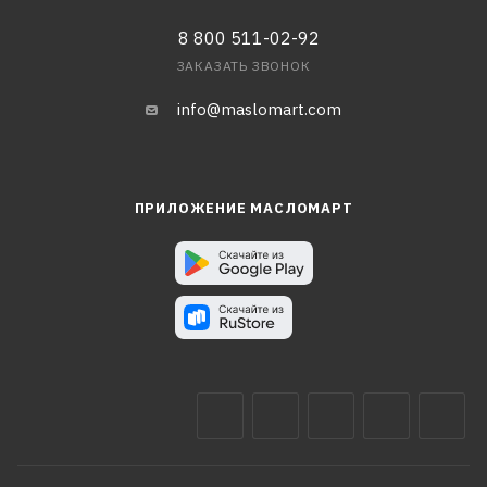
8 800 511-02-92
ЗАКАЗАТЬ ЗВОНОК
info@maslomart.com
ПРИЛОЖЕНИЕ МАСЛОМАРТ