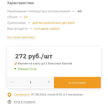
Характеристики
Минимальная температура использования
—
-60
Объем
—
60
Применение
—
для металлических деталей
Вид продукта
—
Холодная сварка
Все характеристики
272
руб.
/шт
Вернем на карту до 5 бонусных баллов
Меньше 10 шт
В КОРЗИНУ
Самовывоз:
07.08.2026, после 8:00, в 5 магазинах
Хочу в подарок