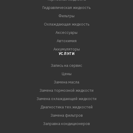
дальнейшего использования.
Гидравлическая жидкость
7. По окончании работ помыть руки теплой водой с
Фильтры
мылом.
Охлаждающая жидкость
Аксессуары
ПРЕИМУЩЕСТВА:
Автохимия
- Прочно соединяет большинство материалов
Аккумуляторы
- Соединение не уступает по прочности сварному шву
УСЛУГИ
- Имеет высокую адгезию к замасленным и влажным
пов
Запись на сервис
Цены
Замена масла
Замена тормозной жидкости
Замена охлаждающей жидкости
Диагностика тех.жидкостей
Замена фильтров
Заправка кондиционеров