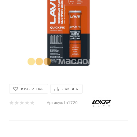
В ИЗБРАННОЕ
СРАВНИТЬ
Артикул:
Ln1720