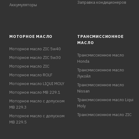
Заправка кондиционеров
Аккумуляторы
МОТОРНОЕ МАСЛО
ТРАНСМИССИОННОЕ
МАСЛО
Моторное масло ZIC 5w40
Трансмиссионное масло
Моторное масло ZIC 5w30
Honda
Моторное масло ZIC
Трансмиссионное масло
Моторное масло ROLF
Лукойл
Моторное масло LIQUI MOLY
Трансмиссионное масло
Nissan
Моторное масло MB 229.1
Трансмиссионное масло Liqui
Моторное масло с допуском
Moly
MB 229.3
Трансмиссионное масло ZIC
Моторное масло с допуском
MB 229.5