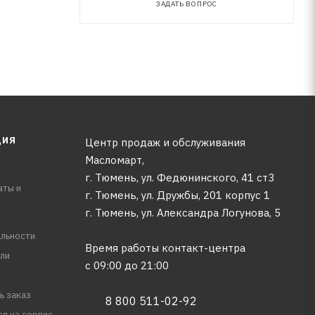
ЗАДАТЬ ВОПРОС
ЦИЯ
Центр продаж и обслуживания
Масломарт,
г. Тюмень, ул. Федюнинского, 41 ст3
аты и
г. Тюмень, ул. Дружбы, 201 корпус 1
г. Тюмень, ул. Александра Логунова, 5
льности
Время работы контакт-центра
ли
с 09:00 до 21:00
ь заказ
8 800 511-02-92
ся на сервис