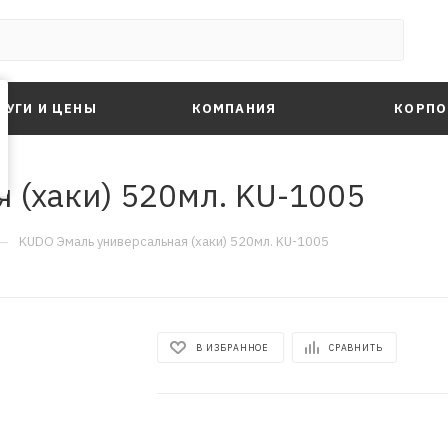
ЛУГИ И ЦЕНЫ
КОМПАНИЯ
КОРПО
 (хаки) 520мл. KU-1005
—
KUDO Эмаль универсальная (хаки) 520мл. KU-1005
В ИЗБРАННОЕ
СРАВНИТЬ