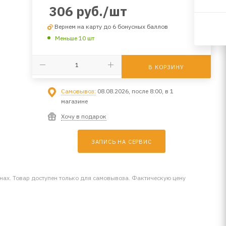
306
руб.
/шт
Вернем на карту до 6 бонусных баллов
Меньше 10 шт
В КОРЗИНУ
Самовывоз:
08.08.2026, после 8:00, в 1
магазине
Хочу в подарок
ЗАПИСЬ НА СЕРВИС
инах. Товар доступен только для самовывоза. Фактическую цену