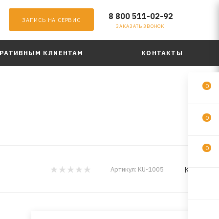
8 800 511-02-92
ЗАПИСЬ НА СЕРВИС
ЗАКАЗАТЬ ЗВОНОК
РАТИВНЫМ КЛИЕНТАМ
КОНТАКТЫ
0
0
0
KUDO
Артикул:
KU-1005