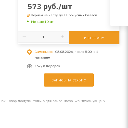
573
руб.
/шт
Вернем на карту до 11 бонусных баллов
Меньше 10 шт
В КОРЗИНУ
Самовывоз:
08.08.2026, после 8:00, в 1
магазине
Хочу в подарок
ЗАПИСЬ НА СЕРВИС
инах. Товар доступен только для самовывоза. Фактическую цену