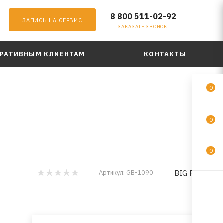
8 800 511-02-92
ЗАПИСЬ НА СЕРВИС
ЗАКАЗАТЬ ЗВОНОК
РАТИВНЫМ КЛИЕНТАМ
КОНТАКТЫ
0
0
0
BIG Filter
Артикул:
GB-1090