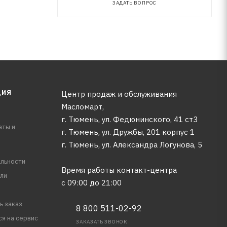
ЗАДАТЬ ВОПРОС
ЦИЯ
Центр продаж и обслуживания
Масломарт,
г. Тюмень, ул. Федюнинского, 41 ст3
аты и
г. Тюмень, ул. Дружбы, 201 корпус 1
г. Тюмень, ул. Александра Логунова, 5
льности
Время работы контакт-центра
ли
с 09:00 до 21:00
ь заказ
8 800 511-02-92
ся на сервис
ЗАКАЗАТЬ ЗВОНОК