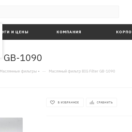
ЛУГИ И ЦЕНЫ
КОМПАНИЯ
КОРПО
r GB-1090
—
Маслянные фильтры
Масляный фильтр BIG Filter GB-1090
В ИЗБРАННОЕ
СРАВНИТЬ