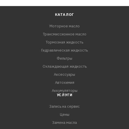
КАТАЛОГ
Моторное масло
Трансмиссионное масло
Тормозная жидкость
Гидравлическая жидкость
Фильтры
Охлаждающая жидкость
Аксессуары
Автохимия
Аккумуляторы
УСЛУГИ
Запись на сервис
Цены
Замена масла