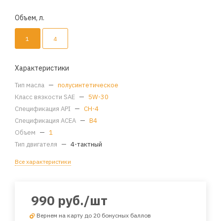
Объем, л.
1
4
Характеристики
Тип масла
—
полусинтетическое
Класс вязкости SAE
—
5W-30
Спецификация API
—
CH-4
Спецификация ACEA
—
B4
Объем
—
1
Тип двигателя
—
4-тактный
Все характеристики
990
руб.
/шт
Вернем на карту до 20 бонусных баллов