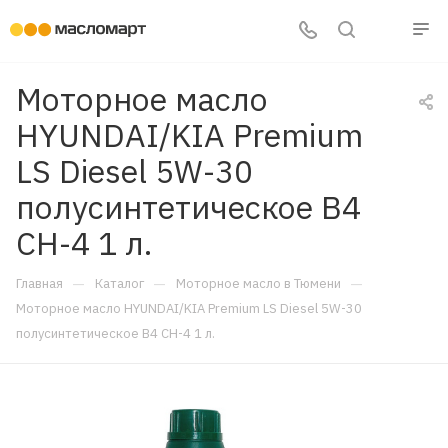
Моторное масло
HYUNDAI/KIA Premium
LS Diesel 5W-30
полусинтетическое B4
CH-4 1 л.
—
—
—
Главная
Каталог
Моторное масло в Тюмени
Моторное масло HYUNDAI/KIA Premium LS Diesel 5W-30
полусинтетическое B4 CH-4 1 л.