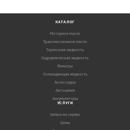
КАТАЛОГ
Моторное масло
Трансмиссионное масло
Тормозная жидкость
Гидравлическая жидкость
Фильтры
Охлаждающая жидкость
Аксессуары
Автохимия
Аккумуляторы
УСЛУГИ
Запись на сервис
Цены