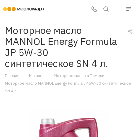
Моторное масло
MANNOL Energy Formula
JP 5W-30
синтетическое SN 4 л.
—
—
—
Главная
Каталог
Моторное масло в Тюмени
Моторное масло MANNOL Energy Formula JP 5W-30 синтетическое
SN 4 л.