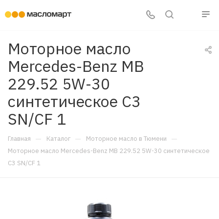
Моторное масло
Mercedes-Benz MB
229.52 5W-30
синтетическое C3
SN/CF 1
—
—
—
Главная
Каталог
Моторное масло в Тюмени
Моторное масло Mercedes-Benz MB 229.52 5W-30 синтетическое
C3 SN/CF 1