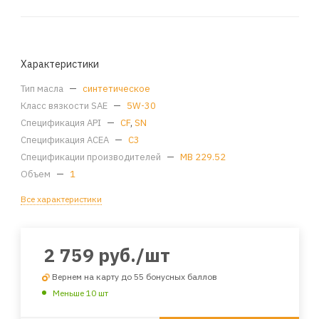
Характеристики
Тип масла
—
синтетическое
Класс вязкости SAE
—
5W-30
Спецификация API
—
CF
,
SN
Спецификация ACEA
—
C3
Спецификации производителей
—
MB 229.52
Объем
—
1
Все характеристики
2 759
руб.
/шт
Вернем на карту до 55 бонусных баллов
Меньше 10 шт