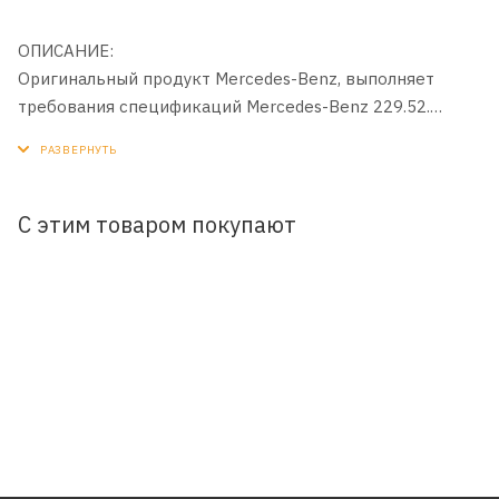
ОПИСАНИЕ:
Оригинальный продукт Mercedes-Benz, выполняет
требования спецификаций Mercedes-Benz 229.52.
Предназначено для двигателей, которым предписано
использование продуктов со спецификациями
Mercedes.
С этим товаром покупают