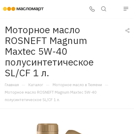
Моторное масло
ROSNEFT Magnum
Maxtec 5W-40
полусинтетическое
SL/CF 1 л.
—
—
—
Главная
Каталог
Моторное масло в Тюмени
Моторное масло ROSNEFT Magnum Maxtec 5W-40
полусинтетическое SL/CF 1 л.