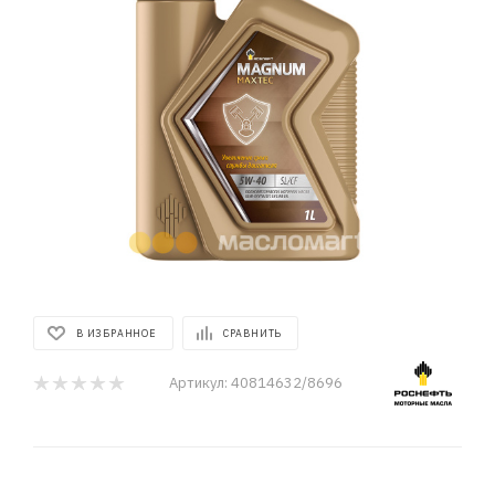
В ИЗБРАННОЕ
СРАВНИТЬ
Артикул:
40814632/8696