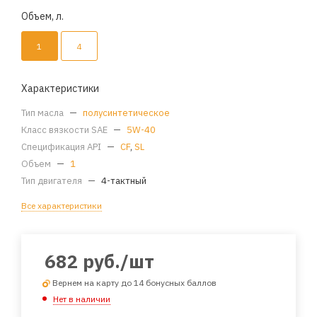
Объем, л.
1
4
Характеристики
Тип масла
—
полусинтетическое
Класс вязкости SAE
—
5W-40
Спецификация API
—
CF
,
SL
Объем
—
1
Тип двигателя
—
4-тактный
Все характеристики
682
руб.
/шт
Вернем на карту до 14 бонусных баллов
Нет в наличии