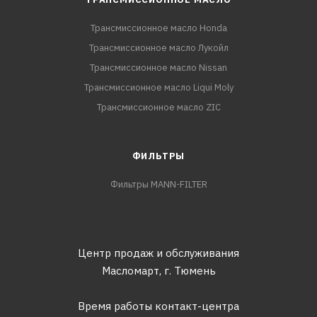
Трансмиссионное масло Honda
Трансмиссионное масло Лукойл
Трансмиссионное масло Nissan
Трансмиссионное масло Liqui Moly
Трансмиссионное масло ZIC
ФИЛЬТРЫ
Фильтры MANN-FILTER
Центр продаж и обслуживания
Масломарт,
г. Тюмень
Время работы контакт-центра