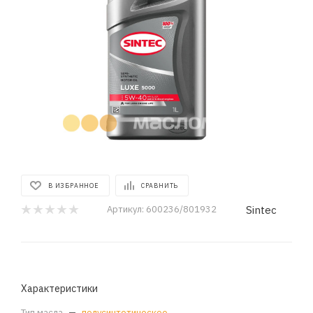
В ИЗБРАННОЕ
СРАВНИТЬ
Sintec
Артикул:
600236/801932
Характеристики
Тип масла
—
полусинтетическое