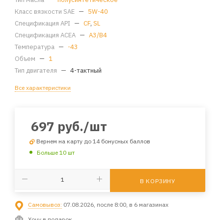
Класс вязкости SAE
—
5W-40
Спецификация API
—
CF
,
SL
Спецификация ACEA
—
A3/B4
Температура
—
-43
Объем
—
1
Тип двигателя
—
4-тактный
Все характеристики
697
руб.
/шт
Вернем на карту до 14 бонусных баллов
Больше 10 шт
В КОРЗИНУ
Самовывоз:
07.08.2026, после 8:00, в 6 магазинах
Хочу в подарок