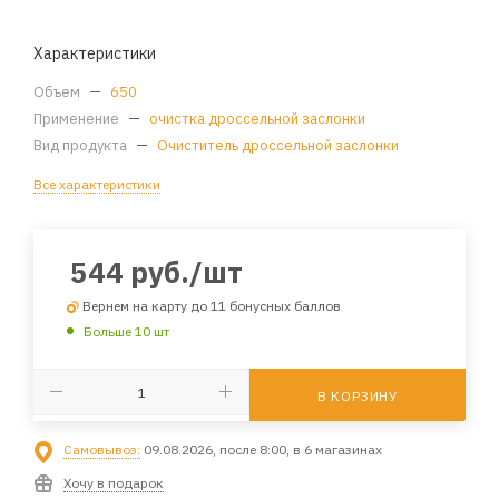
Характеристики
Объем
—
650
Применение
—
очистка дроссельной заслонки
Вид продукта
—
Очиститель дроссельной заслонки
Все характеристики
544
руб.
/шт
Вернем на карту до 11 бонусных баллов
Больше 10 шт
В КОРЗИНУ
Самовывоз:
09.08.2026, после 8:00, в 6 магазинах
Хочу в подарок