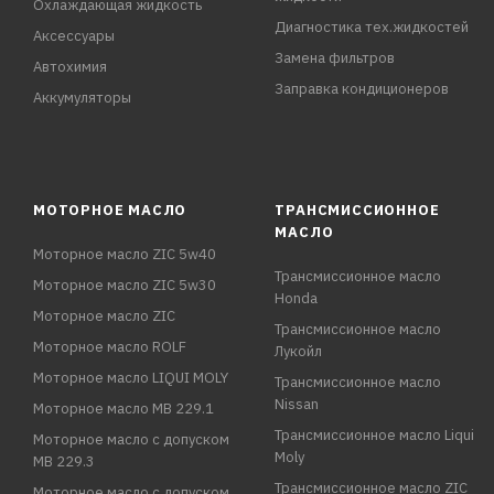
Охлаждающая жидкость
Диагностика тех.жидкостей
Аксессуары
Замена фильтров
Автохимия
Заправка кондиционеров
Аккумуляторы
МОТОРНОЕ МАСЛО
ТРАНСМИССИОННОЕ
МАСЛО
Моторное масло ZIC 5w40
Трансмиссионное масло
Моторное масло ZIC 5w30
Honda
Моторное масло ZIC
Трансмиссионное масло
Моторное масло ROLF
Лукойл
Моторное масло LIQUI MOLY
Трансмиссионное масло
Nissan
Моторное масло MB 229.1
Трансмиссионное масло Liqui
Моторное масло с допуском
Moly
MB 229.3
Трансмиссионное масло ZIC
Моторное масло с допуском