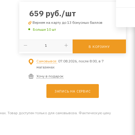
659
руб.
/шт
Вернем на карту до 13 бонусных баллов
а
Больше 10 шт
В КОРЗИНУ
Самовывоз:
07.08.2026, после 8:00, в 7
магазинах
Хочу в подарок
ЗАПИСЬ НА СЕРВИС
инах. Товар доступен только для самовывоза. Фактическую цену