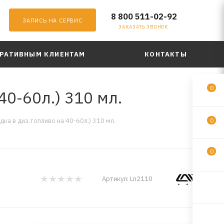
8 800 511-02-92
ЗАПИСЬ НА СЕРВИС
ЗАКАЗАТЬ ЗВОНОК
РАТИВНЫМ КЛИЕНТАМ
КОНТАКТЫ
0
0-60л.) 310 мл.
ка в диз.топливо на 40-60л.) 310 мл.
0
0
Артикул:
Ln2110