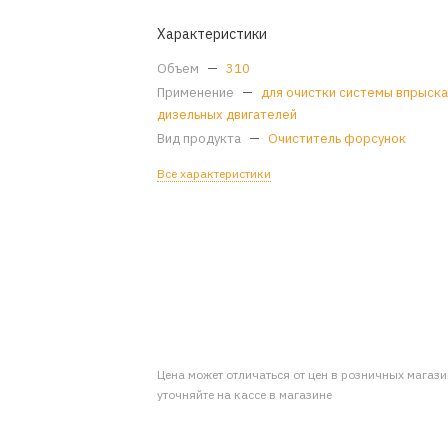
Характеристики
Объем
—
310
Применение
—
для очистки системы впрыск
дизельных двигателей
Вид продукта
—
Очиститель форсунок
Все характеристики
Цена может отличаться от цен в розничных магаз
уточняйте на кассе в магазине