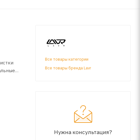
Все товары категории
чистки
Все товары бренда Lavr
альные
 расход
кой.
Нужна консультация?