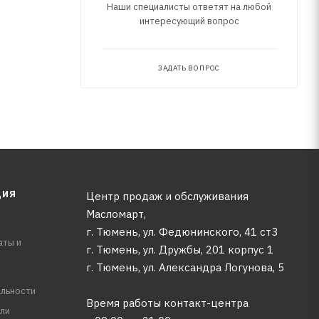
Наши специалисты ответят на любой
интересующий вопрос
ЗАДАТЬ ВОПРОС
ЦИЯ
Центр продаж и обслуживания
Масломарт,
г. Тюмень, ул. Федюнинского, 41 ст3
аты и
г. Тюмень, ул. Дружбы, 201 корпус 1
г. Тюмень, ул. Александра Логунова, 5
льности
Время работы контакт-центра
ли