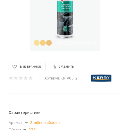
В ИЗБРАННОЕ
СРАВНИТЬ
Артикул:
KR-905-2
Характеристики
Аромат
—
Зелёное яблоко
Объем
—
335