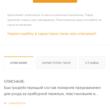
Цена может отличаться от цен в розничных магазинах. Товар
доступен только для самовывоза. Фактическую цену уточняйте на
кассе в магазине
Нашли ошибку в характеристиках или описании?
ОПИСАНИЕ
ХАРАКТЕРИСТИКИ
ОТЗЫВЫ
ОПИСНАИЕ:
Быстродействующий состав полироля предназначен
для ухода за приборной панелью, пластиковыми и
виниловыми деталями декоративной отделки салона.
Средство очищает, восстанавливает первоначальный