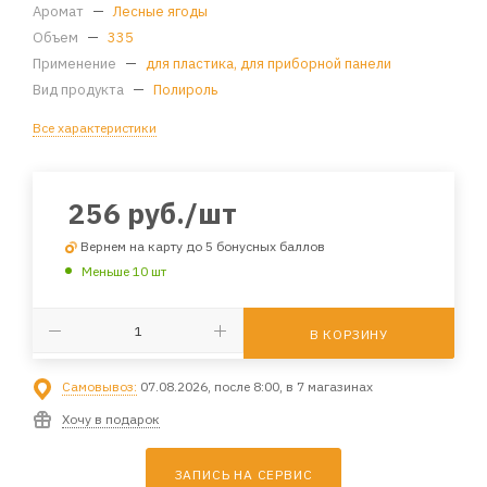
Аромат
—
Лесные ягоды
Объем
—
335
Применение
—
для пластика, для приборной панели
Вид продукта
—
Полироль
Все характеристики
256
руб.
/шт
Вернем на карту до 5 бонусных баллов
Меньше 10 шт
В КОРЗИНУ
Самовывоз:
07.08.2026, после 8:00, в 7 магазинах
Хочу в подарок
ЗАПИСЬ НА СЕРВИС