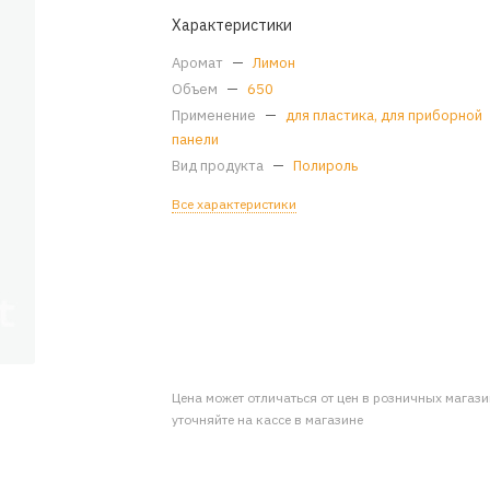
Характеристики
Аромат
—
Лимон
Объем
—
650
Применение
—
для пластика, для приборной
панели
Вид продукта
—
Полироль
Все характеристики
Цена может отличаться от цен в розничных магаз
уточняйте на кассе в магазине