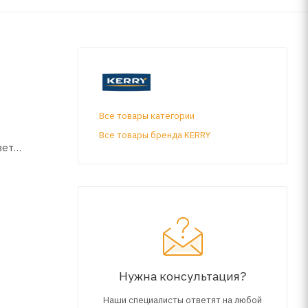
Все товары категории
Все товары бренда KERRY
вет
нов,
ом,
же +10°С.
Нужна консультация?
Наши специалисты ответят на любой
нь.