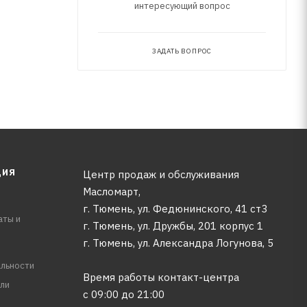
интересующий вопрос
ЗАДАТЬ ВОПРОС
ЦИЯ
Центр продаж и обслуживания
Масломарт,
г. Тюмень, ул. Федюнинского, 41 ст3
аты и
г. Тюмень, ул. Дружбы, 201 корпус 1
г. Тюмень, ул. Александра Логунова, 5
льности
Время работы контакт-центра
ли
с 09:00 до 21:00