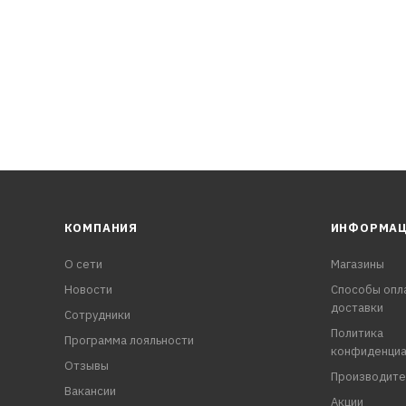
КОМПАНИЯ
ИНФОРМА
О сети
Магазины
Новости
Способы опл
доставки
Сотрудники
Политика
Программа лояльности
конфиденциа
Отзывы
Производите
Вакансии
Акции