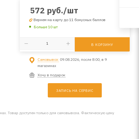
572
руб.
/шт
Вернем на карту до 11 бонусных баллов
Больше 10 шт
В КОРЗИНУ
Самовывоз:
09.08.2026, после 8:00, в 9
магазинах
Хочу в подарок
ЗАПИСЬ НА СЕРВИС
инах. Товар доступен только для самовывоза. Фактическую цену