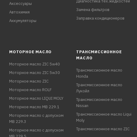
Диагностика тех.жидкостей
Аксессуары
Замена фильтров
Автохимия
Заправка кондиционеров
Аккумуляторы
МОТОРНОЕ МАСЛО
ТРАНСМИССИОННОЕ
МАСЛО
Моторное масло ZIC 5w40
Трансмиссионное масло
Моторное масло ZIC 5w30
Honda
Моторное масло ZIC
Трансмиссионное масло
Моторное масло ROLF
Лукойл
Моторное масло LIQUI MOLY
Трансмиссионное масло
Nissan
Моторное масло MB 229.1
Трансмиссионное масло Liqui
Моторное масло с допуском
Moly
MB 229.3
Трансмиссионное масло ZIC
Моторное масло с допуском
MB 229.5