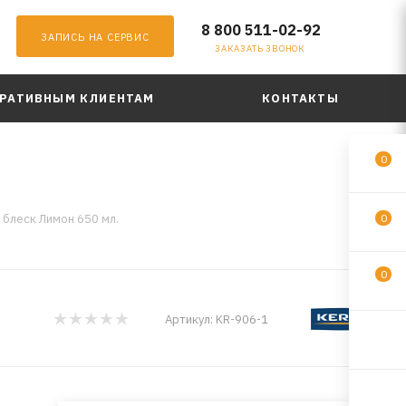
8 800 511-02-92
ЗАПИСЬ НА СЕРВИС
ЗАКАЗАТЬ ЗВОНОК
РАТИВНЫМ КЛИЕНТАМ
КОНТАКТЫ
0
 блеск Лимон 650 мл.
0
0
Артикул:
KR-906-1