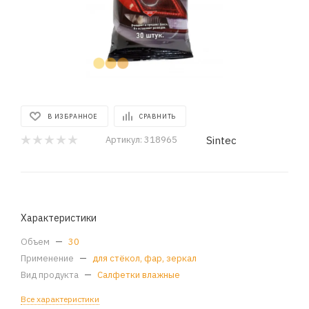
В ИЗБРАННОЕ
СРАВНИТЬ
Sintec
Артикул:
318965
Характеристики
Объем
—
30
Применение
—
для стёкол, фар, зеркал
Вид продукта
—
Салфетки влажные
Все характеристики