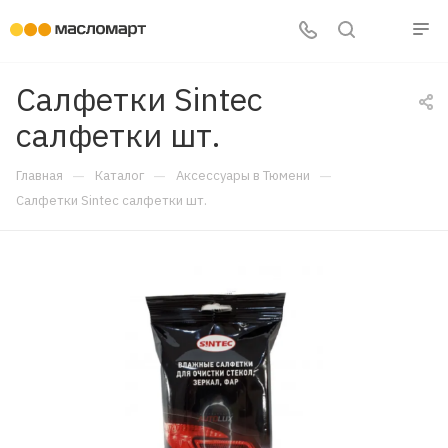
Салфетки Sintec
салфетки шт.
—
—
—
Главная
Каталог
Аксессуары в Тюмени
Салфетки Sintec салфетки шт.