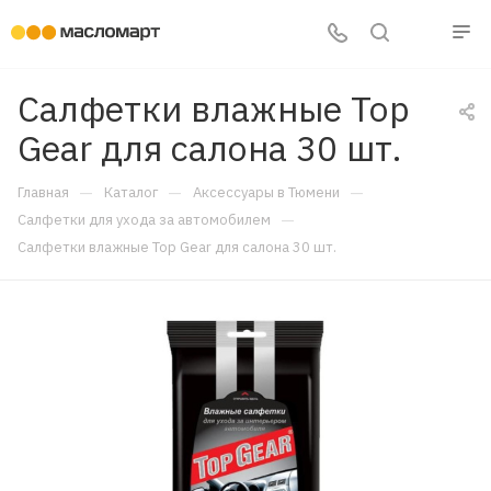
Салфетки влажные Top
Gear для салона 30 шт.
—
—
—
Главная
Каталог
Аксессуары в Тюмени
—
Салфетки для ухода за автомобилем
Салфетки влажные Top Gear для салона 30 шт.