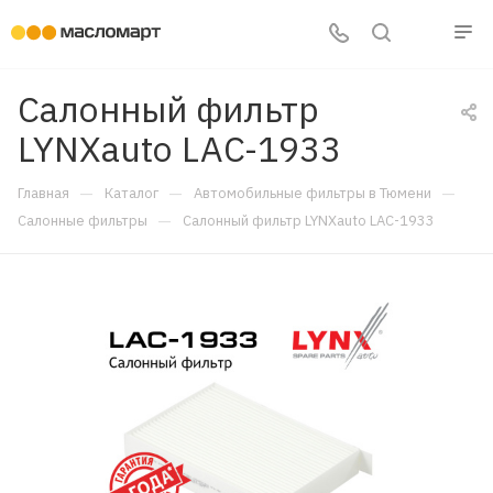
Салонный фильтр
LYNXauto LAC-1933
—
—
—
Главная
Каталог
Автомобильные фильтры в Тюмени
—
Салонные фильтры
Салонный фильтр LYNXauto LAC-1933