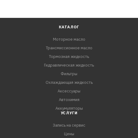
КАТАЛОГ
Моторное масло
Трансмиссионное масло
Тормозная жидкость
Гидравлическая жидкость
Фильтры
Охлаждающая жидкость
Аксессуары
Автохимия
Аккумуляторы
УСЛУГИ
Запись на сервис
Цены