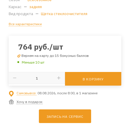
Каркас
—
задняя
Вид продукта
—
Щетка стеклоочистителя
Все характеристики
764
руб.
/шт
Вернем на карту до 15 бонусных баллов
Меньше 10 шт
В КОРЗИНУ
Самовывоз:
08.08.2026, после 8:00, в 1 магазине
Хочу в подарок
ЗАПИСЬ НА СЕРВИС