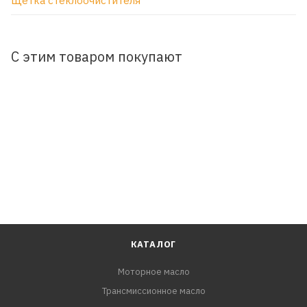
Щетка стеклоочистителя
С этим товаром покупают
КАТАЛОГ
Моторное масло
Трансмиссионное масло