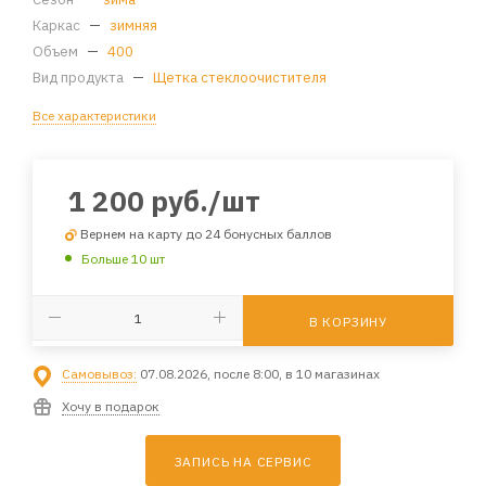
Каркас
—
зимняя
Объем
—
400
Вид продукта
—
Щетка стеклоочистителя
Все характеристики
1 200
руб.
/шт
Вернем на карту до 24 бонусных баллов
Больше 10 шт
В КОРЗИНУ
Самовывоз:
07.08.2026, после 8:00, в 10 магазинах
Хочу в подарок
ЗАПИСЬ НА СЕРВИС