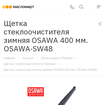
Щетка
стеклоочистителя
зимняя OSAWA 400 мм.
OSAWA-SW48
—
—
—
Главная
Каталог
Аксессуары в Тюмени
—
Щётки стеклоочистителя в Тюмени
Щетка стеклоочистителя зимняя OSAWA 400 мм. OSAWA-SW48