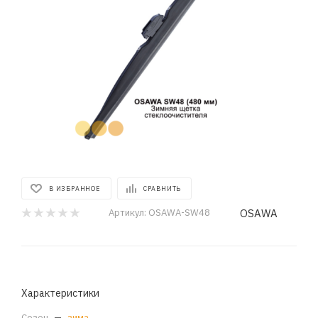
В ИЗБРАННОЕ
СРАВНИТЬ
OSAWA
Артикул:
OSAWA-SW48
Характеристики
Сезон
—
зима