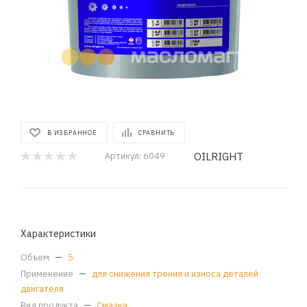
В ИЗБРАННОЕ
СРАВНИТЬ
OILRIGHT
Артикул:
6049
Характеристики
Объем
—
5
Применение
—
для снижения трения и износа деталей
двигателя
Вид продукта
—
Смазка