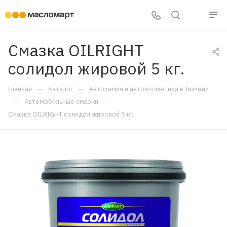
Смазка OILRIGHT
солидол жировой 5 кг.
—
—
Главная
Каталог
Автохимия и автокосметика в Тюмени
—
—
Автомобильные смазки
Смазка OILRIGHT солидол жировой 5 кг.