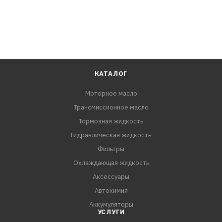
КАТАЛОГ
Моторное масло
Трансмиссионное масло
Тормозная жидкость
Гидравлическая жидкость
Фильтры
Охлаждающая жидкость
Аксессуары
Автохимия
Аккумуляторы
УСЛУГИ