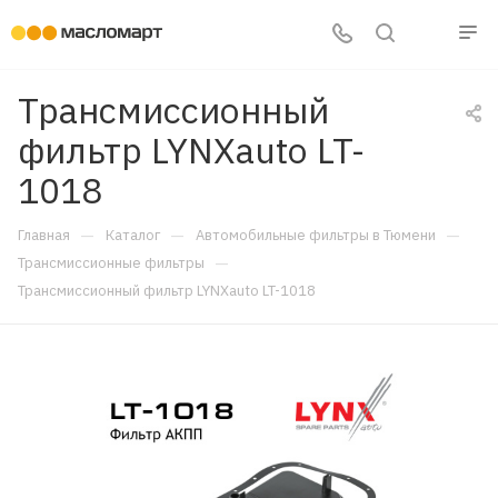
Трансмиссионный
фильтр LYNXauto LT-
1018
—
—
—
Главная
Каталог
Автомобильные фильтры в Тюмени
—
Трансмиссионные фильтры
Трансмиссионный фильтр LYNXauto LT-1018