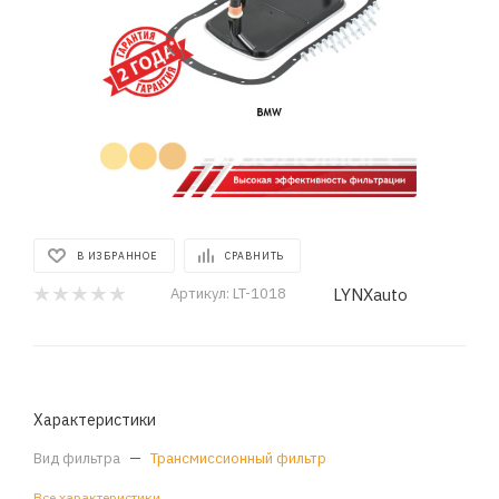
В ИЗБРАННОЕ
СРАВНИТЬ
LYNXauto
Артикул:
LT-1018
Характеристики
Вид фильтра
—
Трансмиссионный фильтр
Все характеристики