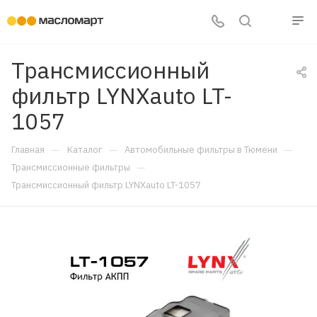
Трансмиссионный
фильтр LYNXauto LT-
1057
—
—
—
Главная
Каталог
Автомобильные фильтры в Тюмени
—
Трансмиссионные фильтры
Трансмиссионный фильтр LYNXauto LT-1057