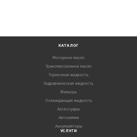
КАТАЛОГ
Моторное масло
Трансмиссионное масло
Тормозная жидкость
Гидравлическая жидкость
Фильтры
Охлаждающая жидкость
Аксессуары
Автохимия
Аккумуляторы
УСЛУГИ