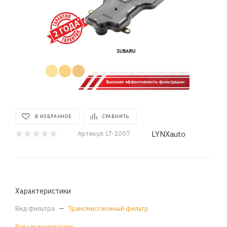
В ИЗБРАННОЕ
СРАВНИТЬ
LYNXauto
Артикул:
LT-1057
Характеристики
Вид фильтра
—
Трансмиссионный фильтр
Все характеристики