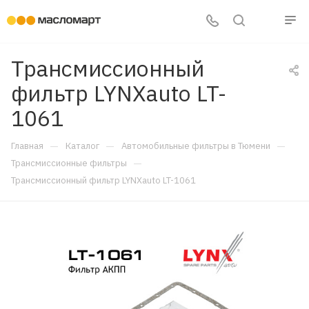
Трансмиссионный
фильтр LYNXauto LT-
1061
—
—
—
Главная
Каталог
Автомобильные фильтры в Тюмени
—
Трансмиссионные фильтры
Трансмиссионный фильтр LYNXauto LT-1061