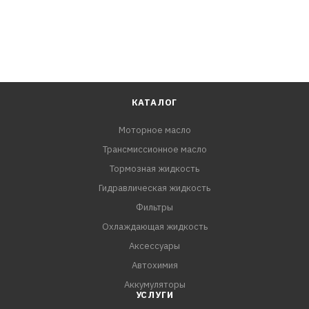
КАТАЛОГ
Моторное масло
Трансмиссионное масло
Тормозная жидкость
Гидравлическая жидкость
Фильтры
Охлаждающая жидкость
Аксессуары
Автохимия
Аккумуляторы
УСЛУГИ