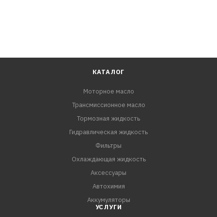
КАТАЛОГ
Моторное масло
Трансмиссионное масло
Тормозная жидкость
Гидравлическая жидкость
Фильтры
Охлаждающая жидкость
Аксессуары
Автохимия
Аккумуляторы
УСЛУГИ