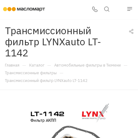
Трансмиссионный
фильтр LYNXauto LT-
1142
—
—
—
Главная
Каталог
Автомобильные фильтры в Тюмени
—
Трансмиссионные фильтры
Трансмиссионный фильтр LYNXauto LT-1142