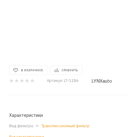
В ИЗБРАННОЕ
СРАВНИТЬ
LYNXauto
Артикул:
LT-1186
Характеристики
Вид фильтра
—
Трансмиссионный фильтр
Все характеристики