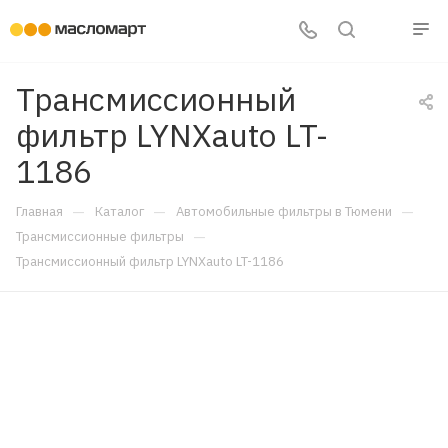
Трансмиссионный
фильтр LYNXauto LT-
1186
—
—
—
Главная
Каталог
Автомобильные фильтры в Тюмени
—
Трансмиссионные фильтры
Трансмиссионный фильтр LYNXauto LT-1186