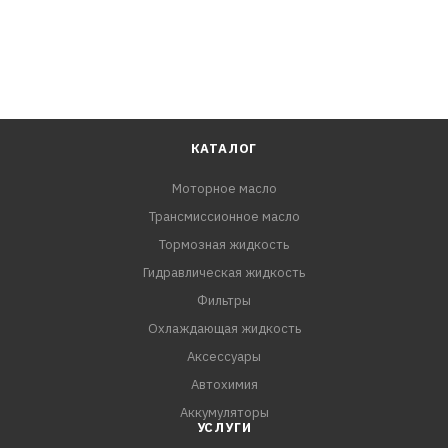
КАТАЛОГ
Моторное масло
Трансмиссионное масло
Тормозная жидкость
Гидравлическая жидкость
Фильтры
Охлаждающая жидкость
Аксессуары
Автохимия
Аккумуляторы
УСЛУГИ