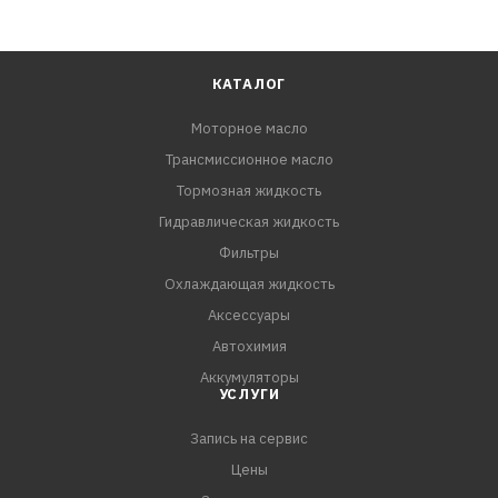
КАТАЛОГ
Моторное масло
Трансмиссионное масло
Тормозная жидкость
Гидравлическая жидкость
Фильтры
Охлаждающая жидкость
Аксессуары
Автохимия
Аккумуляторы
УСЛУГИ
Запись на сервис
Цены