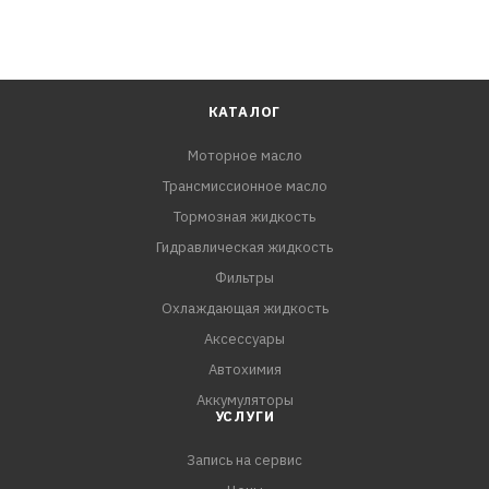
КАТАЛОГ
Моторное масло
Трансмиссионное масло
Тормозная жидкость
Гидравлическая жидкость
Фильтры
Охлаждающая жидкость
Аксессуары
Автохимия
Аккумуляторы
УСЛУГИ
Запись на сервис