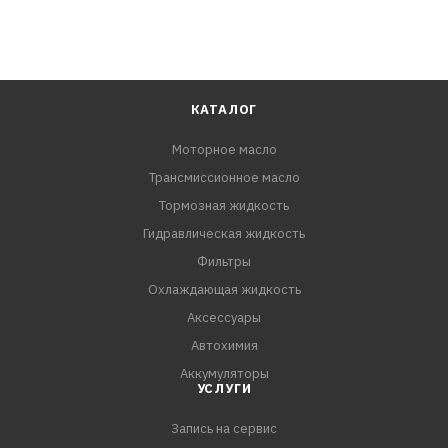
КАТАЛОГ
Моторное масло
Трансмиссионное масло
Тормозная жидкость
Гидравлическая жидкость
Фильтры
Охлаждающая жидкость
Аксессуары
Автохимия
Аккумуляторы
УСЛУГИ
Запись на сервис