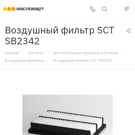
Воздушный фильтр SCT
SB2342
—
—
—
Главная
Каталог
Автомобильные фильтры в Тюмени
—
Воздушные фильтры
Воздушный фильтр SCT SB2342