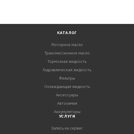
КАТАЛОГ
Моторное масло
Трансмиссионное масло
Тормозная жидкость
Гидравлическая жидкость
Фильтры
Охлаждающая жидкость
Аксессуары
Автохимия
Аккумуляторы
УСЛУГИ
Запись на сервис