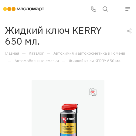
Жидкий ключ KERRY
650 мл.
—
—
Главная
Каталог
Автохимия и автокосметика в Тюмени
—
—
Автомобильные смазки
Жидкий ключ KERRY 650 мл.