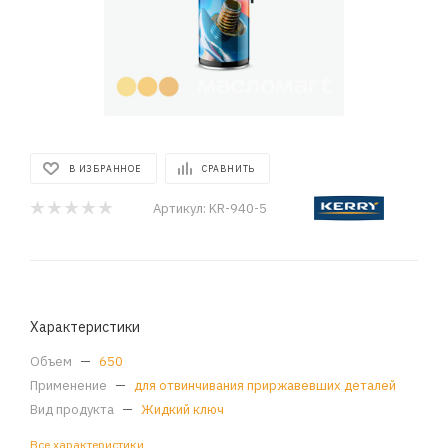
В ИЗБРАННОЕ
СРАВНИТЬ
Артикул:
KR-940-5
Характеристики
Объем
—
650
Применение
—
для отвинчивания приржавевших деталей
Вид продукта
—
Жидкий ключ
Все характеристики