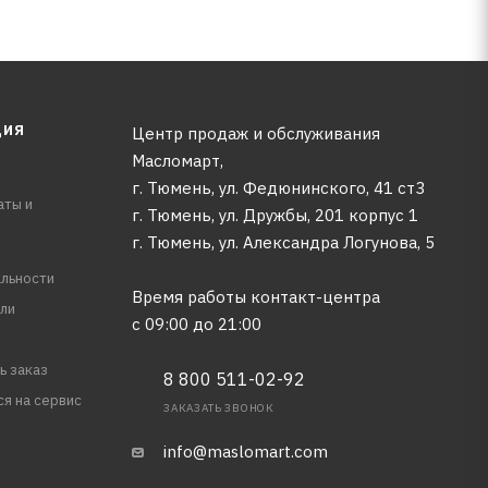
ЦИЯ
Центр продаж и обслуживания
Масломарт,
г. Тюмень, ул. Федюнинского, 41 ст3
аты и
г. Тюмень, ул. Дружбы, 201 корпус 1
г. Тюмень, ул. Александра Логунова, 5
льности
Время работы контакт-центра
ли
с 09:00 до 21:00
ь заказ
8 800 511-02-92
ся на сервис
ЗАКАЗАТЬ ЗВОНОК
info@maslomart.com