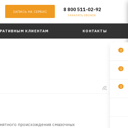
8 800 511-02-92
ЗАПИСЬ НА СЕРВИС
ЗАКАЗАТЬ ЗВОНОК
РАТИВНЫМ КЛИЕНТАМ
КОНТАКТЫ
0
0
0
онятного происхождения смазочных