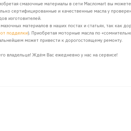
обретая смазочные материалы в сети Масломart вы можете
только сертифицированные и качественные масла у провере
ов изготовителей.
смазочных материалов в наших постах и статьях, так как д
 от подделки
). Приобретая моторные масла по «сомнительн
дальнейшем может привести к дорогостоящему ремонту.
 его владельце! Ждём Вас ежедневно у нас на сервисе!