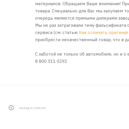
материалов. Обращаем Ваше внимание! При
товара. Специально для Вас мы закупаем 
очередь являются прямыми дилерами завод
Мы не раз затрагивали тему фальсификата 
сервиса (см. статью
Как отличить оригинал
приобрести некачественный товар, что в 
С заботой не только об автомобиле, но и о
8 800 511 0292
НАЗАД К СПИСКУ