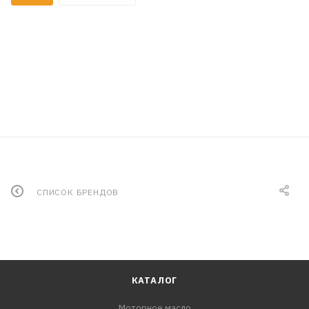
СПИСОК БРЕНДОВ
КАТАЛОГ
Моторное масло