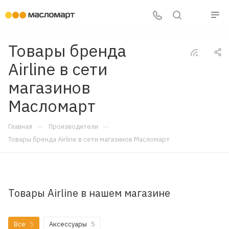
Товары бренда
Airline в сети
магазинов
Масломарт
—
—
Главная
Производители
Товары бренда Airline в сети магазинов Масломарт
Товары Airline в нашем магазине
Все
5
Аксессуары
5