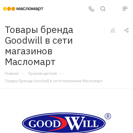
Товары бренда
Goodwill в сети
магазинов
Масломарт
—
—
Главная
Производители
Товары бренда Goodwill в сети магазинов Масломарт