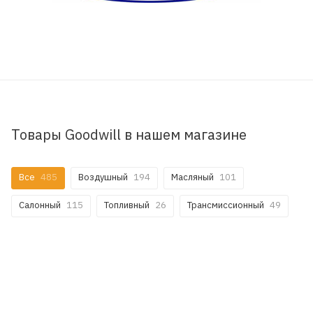
Товары Goodwill в нашем магазине
Все
485
Воздушный
194
Масляный
101
Салонный
115
Топливный
26
Трансмиссионный
49