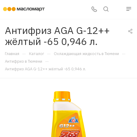
Антифриз AGA G-12++
жёлтый -65 0,946 л.
—
—
—
Главная
Каталог
Охлаждающая жидкость в Тюмени
—
Антифриз в Тюмени
Антифриз AGA G-12++ жёлтый -65 0,946 л.