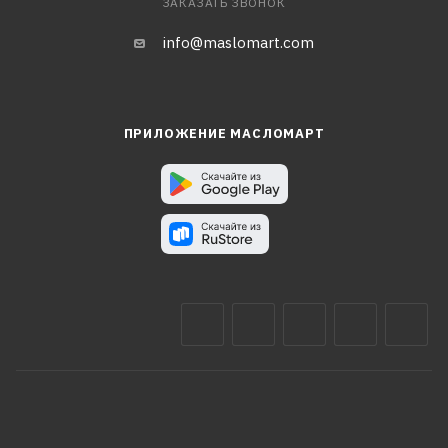
ЗАКАЗАТЬ ЗВОНОК
info@maslomart.com
ПРИЛОЖЕНИЕ МАСЛОМАРТ