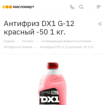
Антифриз DX1 G-12
красный -50 1 кг.
—
—
—
Главная
Каталог
Охлаждающая жидкость в Тюмени
—
Антифриз в Тюмени
Антифриз DX1 G-12 красный -50 1 кг.