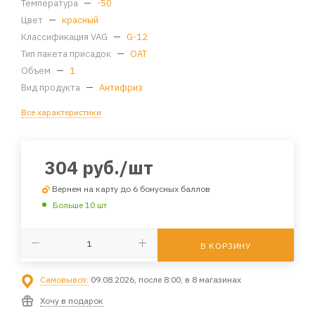
Температура
—
-50
Цвет
—
красный
Классификация VAG
—
G-12
Тип пакета присадок
—
OAT
Объем
—
1
Вид продукта
—
Антифриз
Все характеристики
304
руб.
/шт
Вернем на карту до 6 бонусных баллов
Больше 10 шт
В КОРЗИНУ
Самовывоз:
09.08.2026, после 8:00, в 8 магазинах
Хочу в подарок