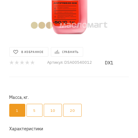
В ИЗБРАННОЕ
СРАВНИТЬ
DX1
Артикул:
DSA00540012
Масса, кг.
1
5
10
20
Характеристики