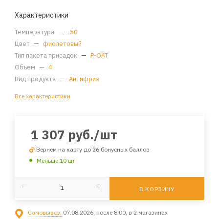
Характеристики
Температура
—
-50
Цвет
—
фиолетовый
Тип пакета присадок
—
P-OAT
Объем
—
4
Вид продукта
—
Антифриз
Все характеристики
1 307
руб.
/шт
Вернем на карту до 26 бонусных баллов
Меньше 10 шт
В КОРЗИНУ
Самовывоз:
07.08.2026, после 8:00, в 2 магазинах