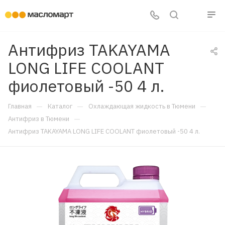
Антифриз TAKAYAMA
LONG LIFE COOLANT
фиолетовый -50 4 л.
—
—
—
Главная
Каталог
Охлаждающая жидкость в Тюмени
—
Антифриз в Тюмени
Антифриз TAKAYAMA LONG LIFE COOLANT фиолетовый -50 4 л.