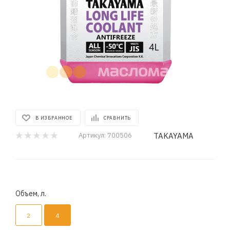
В ИЗБРАННОЕ
СРАВНИТЬ
TAKAYAMA
Артикул:
700506
Объем, л.
2
4