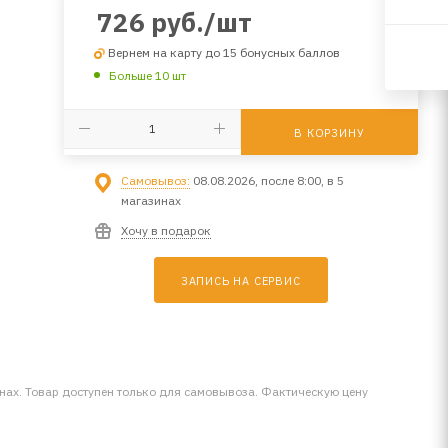
726
руб.
/шт
Вернем на карту до 15 бонусных баллов
Больше 10 шт
В КОРЗИНУ
Самовывоз:
08.08.2026, после 8:00, в 5
магазинах
Хочу в подарок
ЗАПИСЬ НА СЕРВИС
инах. Товар доступен только для самовывоза. Фактическую цену