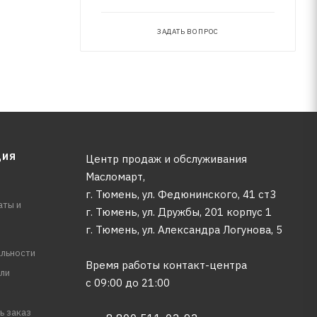
ЗАДАТЬ ВОПРОС
ЦИЯ
Центр продаж и обслуживания
Масломарт,
г. Тюмень, ул. Федюнинского, 41 ст3
аты и
г. Тюмень, ул. Дружбы, 201 корпус 1
г. Тюмень, ул. Александра Логунова, 5
льности
Время работы контакт-центра
ли
с 09:00 до 21:00
ь заказ