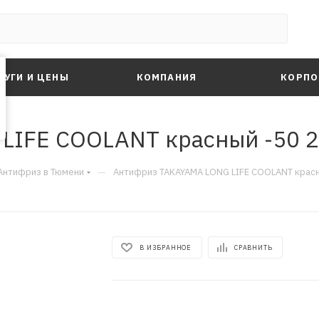
ЛУГИ И ЦЕНЫ
КОМПАНИЯ
КОРПО
IFE COOLANT красный -50 2
—
Антифриз в Тюмени
Антифриз TAKAYAMA LONG LIFE COOLANT красны
В ИЗБРАННОЕ
СРАВНИТЬ