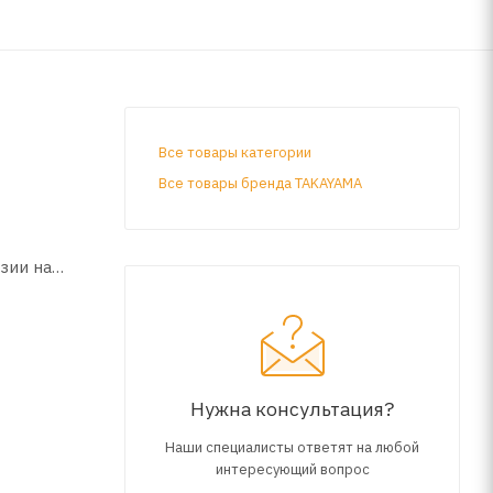
Все товары категории
Все товары бренда TAKAYAMA
зии на
икатов,
,
Нужна консультация?
ли
Наши специалисты ответят на любой
 согласно
интересующий вопрос
робега