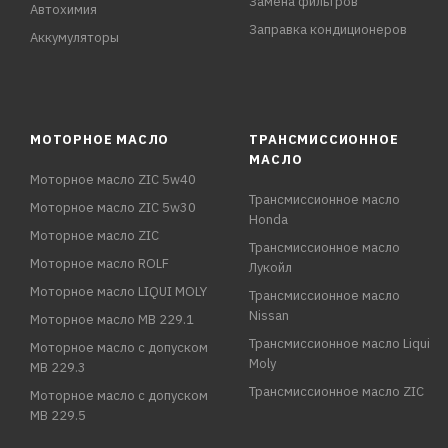
Замена фильтров
Автохимия
Заправка кондиционеров
Аккумуляторы
МОТОРНОЕ МАСЛО
ТРАНСМИССИОННОЕ
МАСЛО
Моторное масло ZIC 5w40
Трансмиссионное масло
Моторное масло ZIC 5w30
Honda
Моторное масло ZIC
Трансмиссионное масло
Моторное масло ROLF
Лукойл
Моторное масло LIQUI MOLY
Трансмиссионное масло
Nissan
Моторное масло MB 229.1
Трансмиссионное масло Liqui
Моторное масло с допуском
Moly
MB 229.3
Трансмиссионное масло ZIC
Моторное масло с допуском
MB 229.5