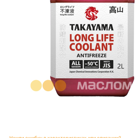
Нашли ошибку в характеристиках или описании?