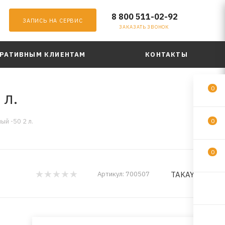
8 800 511-02-92
ЗАПИСЬ НА СЕРВИС
ЗАКАЗАТЬ ЗВОНОК
РАТИВНЫМ КЛИЕНТАМ
КОНТАКТЫ
0
 л.
й -50 2 л.
0
0
TAKAYAMA
Артикул:
700507