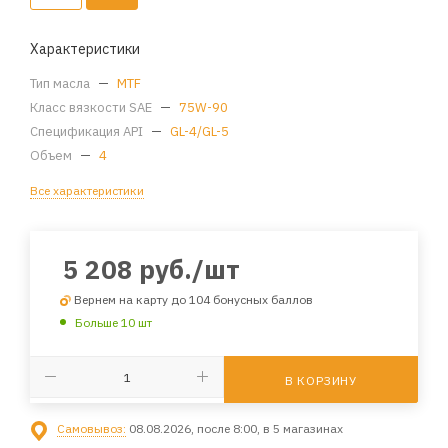
Характеристики
Тип масла
—
MTF
Класс вязкости SAE
—
75W-90
Спецификация API
—
GL-4/GL-5
Объем
—
4
Все характеристики
5 208
руб.
/шт
Вернем на карту до 104 бонусных баллов
Больше 10 шт
В КОРЗИНУ
Самовывоз:
08.08.2026, после 8:00, в 5 магазинах