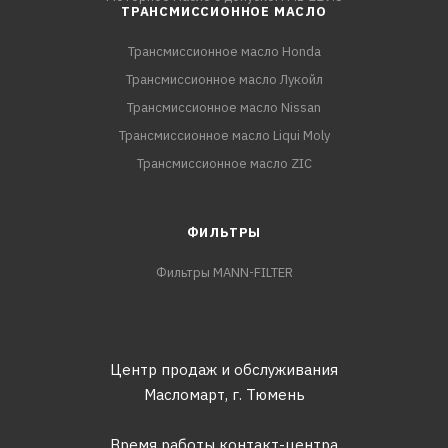
ТРАНСМИССИОННОЕ МАСЛО
Трансмиссионное масло Honda
Трансмиссионное масло Лукойл
Трансмиссионное масло Nissan
Трансмиссионное масло Liqui Moly
Трансмиссионное масло ZIC
ФИЛЬТРЫ
Фильтры MANN-FILTER
Центр продаж и обслуживания
Масломарт,
г. Тюмень
Время работы контакт-центра