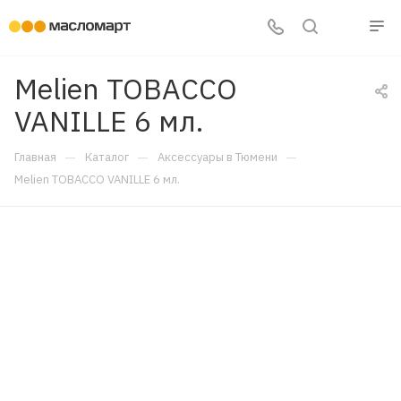
Melien TOBACCO
VANILLE 6 мл.
—
—
—
Главная
Каталог
Аксессуары в Тюмени
Melien TOBACCO VANILLE 6 мл.