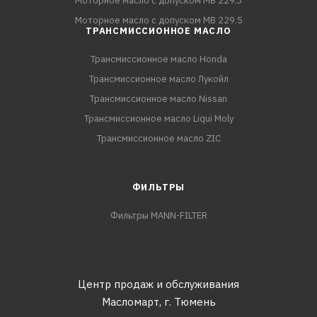
Моторное масло с допуском MB 229.3
Моторное масло с допуском MB 229.5
ТРАНСМИССИОННОЕ МАСЛО
Трансмиссионное масло Honda
Трансмиссионное масло Лукойл
Трансмиссионное масло Nissan
Трансмиссионное масло Liqui Moly
Трансмиссионное масло ZIC
ФИЛЬТРЫ
Фильтры MANN-FILTER
Центр продаж и обслуживания
Масломарт,
г. Тюмень