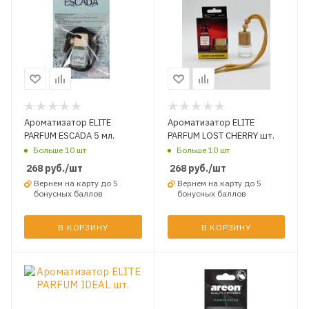
Ароматизатор ELITE
Ароматизатор ELITE
PARFUM ESCADA 5 мл.
PARFUM LOST CHERRY шт.
Больше 10 шт
Больше 10 шт
268
руб.
/шт
268
руб.
/шт
Вернем на карту до 5
Вернем на карту до 5
бонусных баллов
бонусных баллов
В КОРЗИНУ
В КОРЗИНУ