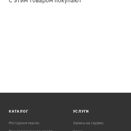
С этим товаром покупают
КАТАЛОГ
УСЛУГИ
Моторное масло
Запись на сервис