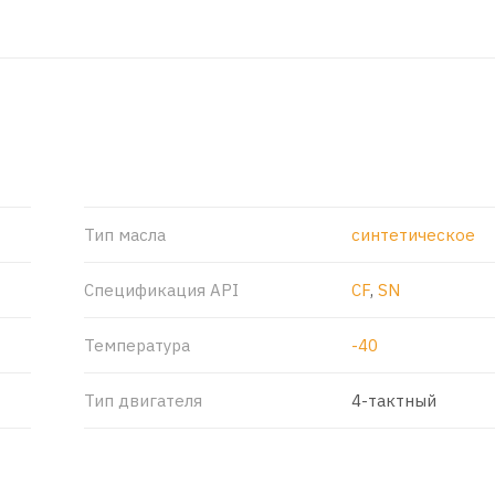
Тип масла
синтетическое
Спецификация API
CF
,
SN
Температура
-40
Тип двигателя
4-тактный