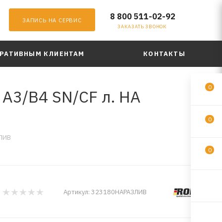
8 800 511-02-92
ЗАПИСЬ НА СЕРВИС
ЗАКАЗАТЬ ЗВОНОК
РАТИВНЫМ КЛИЕНТАМ
КОНТАКТЫ
0
 A3/B4 SN/CF л. НА
0
ЗЛИВ
0
Артикул:
323180НАРАЗЛИВ