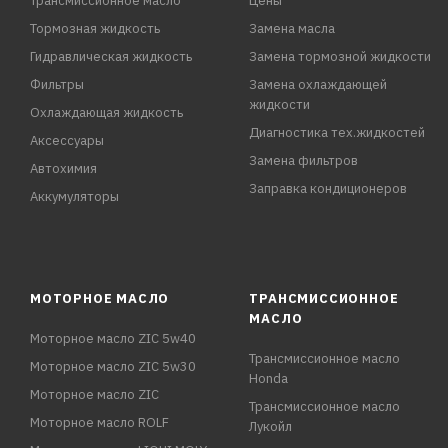
Трансмиссионное масло
Цены
Тормозная жидкость
Замена масла
Гидравлическая жидкость
Замена тормозной жидкости
Фильтры
Замена охлаждающей
жидкости
Охлаждающая жидкость
Диагностика тех.жидкостей
Аксессуары
Замена фильтров
Автохимия
Заправка кондиционеров
Аккумуляторы
МОТОРНОЕ МАСЛО
ТРАНСМИССИОННОЕ
МАСЛО
Моторное масло ZIC 5w40
Трансмиссионное масло
Моторное масло ZIC 5w30
Honda
Моторное масло ZIC
Трансмиссионное масло
Моторное масло ROLF
Лукойл