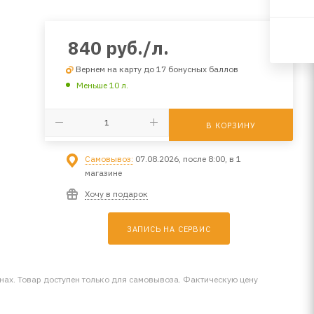
840
руб.
/л.
Вернем на карту до 17 бонусных баллов
Меньше 10 л.
В КОРЗИНУ
Самовывоз:
07.08.2026, после 8:00, в 1
магазине
Хочу в подарок
ЗАПИСЬ НА СЕРВИС
инах. Товар доступен только для самовывоза. Фактическую цену