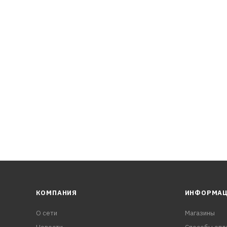
КОМПАНИЯ
ИНФОРМА
О сети
Магазины