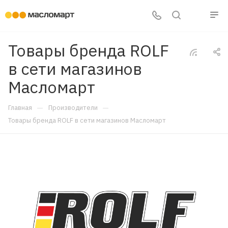
Товары бренда ROLF
в сети магазинов
Масломарт
—
—
Главная
Производители
Товары бренда ROLF в сети магазинов Масломарт