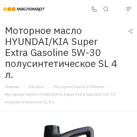
Моторное масло
HYUNDAI/KIA Super
Extra Gasoline 5W-30
полусинтетическое SL 4
л.
—
—
—
Главная
Каталог
Моторное масло в Тюмени
Моторное масло HYUNDAI/KIA Super Extra Gasoline 5W-30
полусинтетическое SL 4 л.