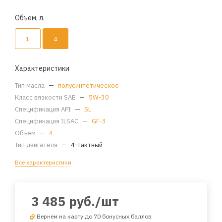
Объем, л.
1
4
Характеристики
Тип масла
—
полусинтетическое
Класс вязкости SAE
—
5W-30
Спецификация API
—
SL
Спецификация ILSAC
—
GF-3
Объем
—
4
Тип двигателя
—
4-тактный
Все характеристики
3 485
руб.
/шт
Вернем на карту до 70 бонусных баллов