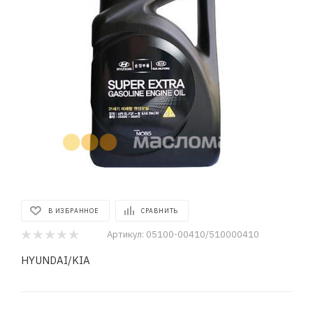
В ИЗБРАННОЕ
СРАВНИТЬ
Артикул:
05100-00410/510000410
HYUNDAI/KIA