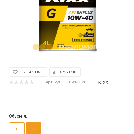
В ИЗБРАННОЕ
СРАВНИТЬ
KIXX
Артикул:
L210944TR1
Объем, л.
1
4