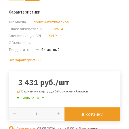
Характеристики
Тип масла
—
полусинтетическое
Класс вязкости SAE
—
10W-40
Спецификация API
—
SN Plus
Объем
—
4
Тип двигателя
—
4-тактный
Все характеристики
3 431
руб.
/шт
Вернем на карту до 69 бонусных баллов
Больше 10 шт
В КОРЗИНУ
Самовывоз:
09.08.2026, после 8:00, в 8 магазинах