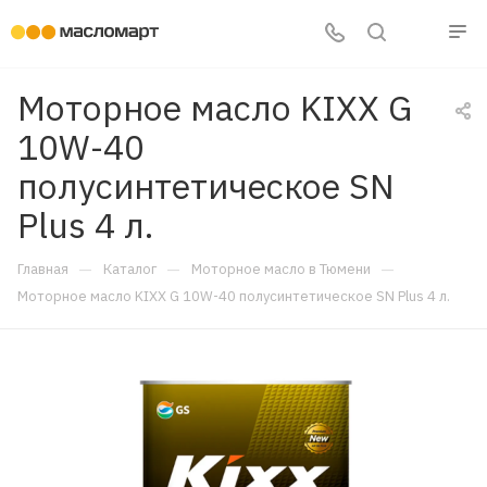
Моторное масло KIXX G
10W-40
полусинтетическое SN
Plus 4 л.
—
—
—
Главная
Каталог
Моторное масло в Тюмени
Моторное масло KIXX G 10W-40 полусинтетическое SN Plus 4 л.