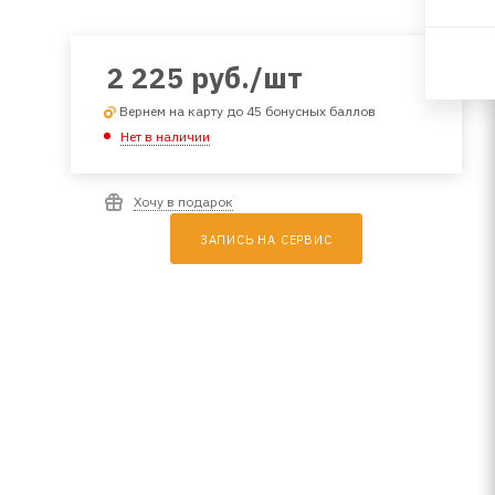
2 225
руб.
/шт
Вернем на карту до 45 бонусных баллов
Нет в наличии
Хочу в подарок
ЗАПИСЬ НА СЕРВИС