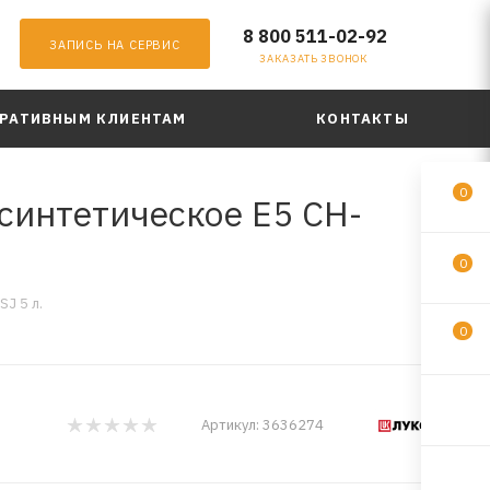
8 800 511-02-92
ЗАПИСЬ НА СЕРВИС
ЗАКАЗАТЬ ЗВОНОК
РАТИВНЫМ КЛИЕНТАМ
КОНТАКТЫ
0
синтетическое E5 CH-
0
J 5 л.
0
Артикул:
3636274