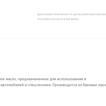
Цена может отличаться от цен в розничных магаз
уточняйте на кассе в магазине
ое масло, предназначенное для использования в
автомобилей и спецтехники. Производится из базовых масе
та присадок.