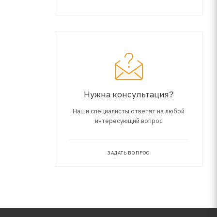
 Евро-3,
х, для
Нужна консультация?
Наши специалисты ответят на любой
интересующий вопрос
ЗАДАТЬ ВОПРОС