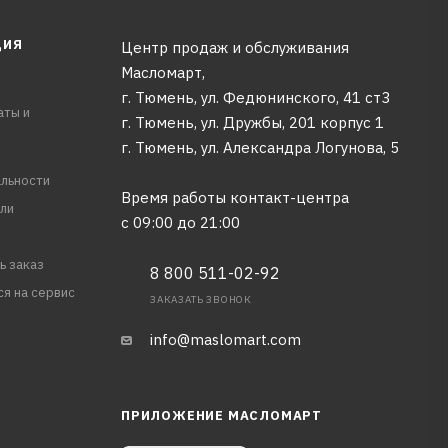
ЦИЯ
Центр продаж и обслуживания
Масломарт,
г. Тюмень, ул. Федюнинского, 41 ст3
аты и
г. Тюмень, ул. Дружбы, 201 корпус 1
г. Тюмень, ул. Александра Логунова, 5
льности
Время работы контакт-центра
ли
с 09:00 до 21:00
ь заказ
8 800 511-02-92
ся на сервис
ЗАКАЗАТЬ ЗВОНОК
info@maslomart.com
ПРИЛОЖЕНИЕ МАСЛОМАРТ