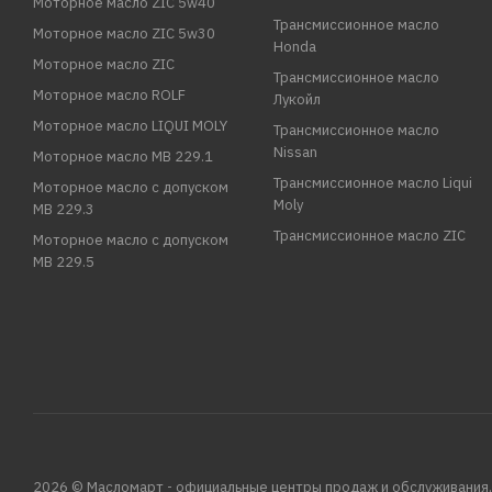
Моторное масло ZIC 5w40
Трансмиссионное масло
Моторное масло ZIC 5w30
Honda
Моторное масло ZIC
Трансмиссионное масло
Моторное масло ROLF
Лукойл
Моторное масло LIQUI MOLY
Трансмиссионное масло
Nissan
Моторное масло MB 229.1
Трансмиссионное масло Liqui
Моторное масло с допуском
Moly
MB 229.3
Трансмиссионное масло ZIC
Моторное масло с допуском
MB 229.5
2026 © Масломарт - официальные центры продаж и обслуживания.