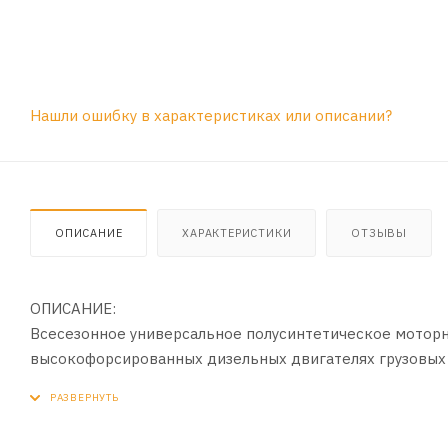
Нашли ошибку в характеристиках или описании?
ОПИСАНИЕ
ХАРАКТЕРИСТИКИ
ОТЗЫВЫ
ОПИСАНИЕ:
Всесезонное универсальное полусинтетическое моторн
высокофорсированных дизельных двигателях грузовых 
основе синтетических технологий и эффективного паке
ПРИМЕНЕНИЕ: