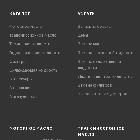
ACEA E
КАТАЛОГ
УСЛУГИ
Моторное масло
Запись на сервис
Трансмиссионное масло
Цены
Тормозная жидкость
Замена масла
Гидравлическая жидкость
Замена тормозной жидкости
Фильтры
Замена охлаждающей
жидкости
Охлаждающая жидкость
Диагностика тех.жидкостей
Аксессуары
Замена фильтров
Автохимия
Заправка кондиционеров
Аккумуляторы
МОТОРНОЕ МАСЛО
ТРАНСМИССИОННОЕ
МАСЛО